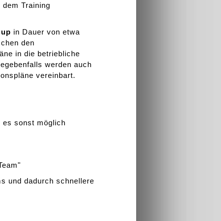
 dem Training
 up
in Dauer von etwa
schen den
ne in die betriebliche
. Gegebenfalls werden auch
onspläne vereinbart.
 es sonst möglich
 Team"
s und dadurch schnellere