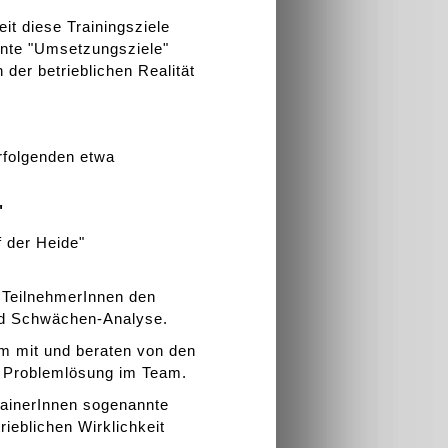
it diese Trainingsziele
nnte "Umsetzungsziele"
 der betrieblichen Realität
rfolgenden etwa
"
 der Heide"
e TeilnehmerInnen den
nd Schwächen-Analyse.
m mit und beraten von den
 Problemlösung im Team.
rainerInnen sogenannte
rieblichen Wirklichkeit