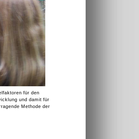
lfaktoren für den
cklung und damit für
rragende Methode der