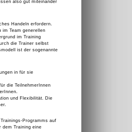
ssen also gut miteinander
ches Handeln erfordern.
n im Team generellen
ergrund im Training
rch die Trainer selbst
smodell ist der sogenannte
ngen in für sie
für die TeilnehmerInnen
merInnen.
on und Flexibilität. Die
er.
Trainings-Programms auf
r dem Training eine