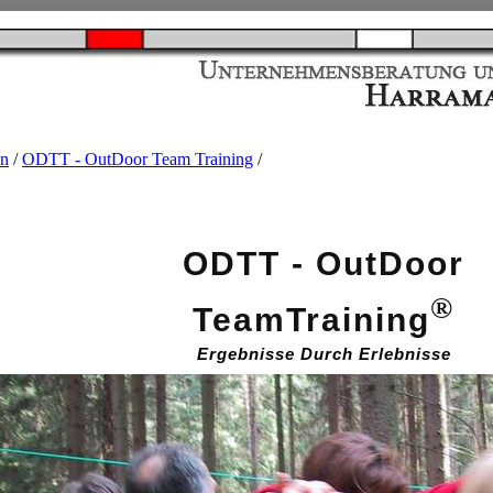
n
/
ODTT - OutDoor Team Training
/
ODTT - OutDoor
®
TeamTraining
Ergebnisse Durch Erlebnisse