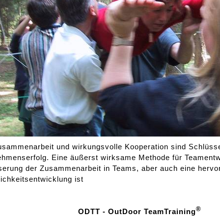
sammenarbeit und wirkungsvolle Kooperation sind Schlüsse
hmenserfolg. Eine äußerst wirksame Methode für Teamentwi
serung der Zusammenarbeit in Teams, aber auch eine hervo
ichkeitsentwicklung ist
®
ODTT - OutDoor TeamTraining