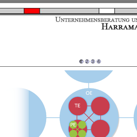
1
2
3
4