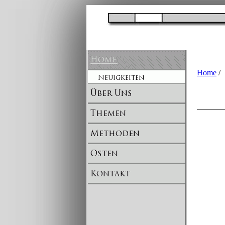
Home
/