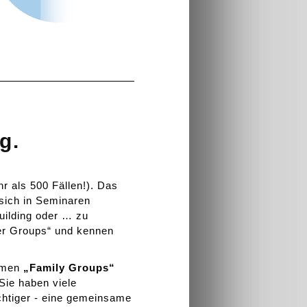
g.
hr als 500 Fällen!). Das
 sich in Seminaren
ilding oder … zu
ger Groups“ und kennen
ormen
„Family Groups“
Sie haben viele
htiger - eine gemeinsame