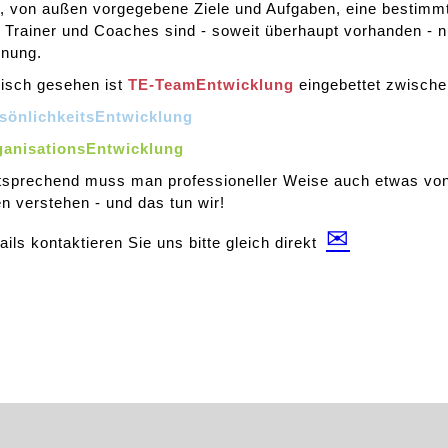
, von außen vorgegebene Ziele und Aufgaben, eine bestimm
 Trainer und Coaches sind - soweit überhaupt vorhanden - 
inung.
isch gesehen ist
TE-TeamEntwicklung
eingebettet zwisch
sönlichkeitsEntwicklung
anisationsEntwicklung
sprechend muss man professioneller Weise auch etwas von
n verstehen - und das tun wir!
✉
ails kontaktieren Sie uns bitte gleich direkt