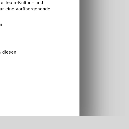
te Team-Kultur - und
nur eine vorübergehende
en
 diesen