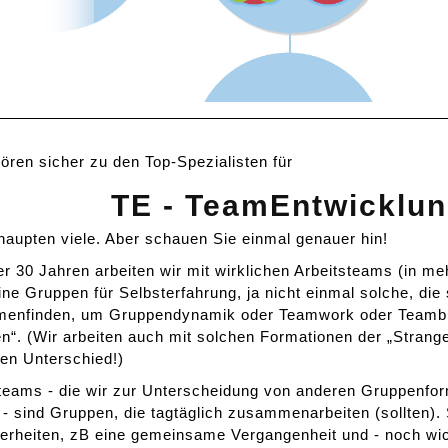
ören sicher zu den Top-Spezialisten für
TE - TeamEntwicklun
aupten viele. Aber schauen Sie einmal genauer hin!
er 30 Jahren arbeiten wir mit wirklichen Arbeitsteams (in me
ine Gruppen für Selbsterfahrung, ja nicht einmal solche, die
enfinden, um Gruppendynamik oder Teamwork oder Teambu
en“. (Wir arbeiten auch mit solchen Formationen der „Stran
en Unterschied!)
steams - die wir zur Unterscheidung von anderen Gruppenf
- sind Gruppen, die tagtäglich zusammenarbeiten (sollten). 
rheiten, zB eine gemeinsame Vergangenheit und - noch wic