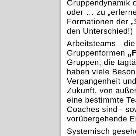
Gruppendynamik o
oder … zu „erlerne
Formationen der „
den Unterschied!)
Arbeitsteams - di
Gruppenformen
„
Gruppen, die tagtä
haben viele Beson
Vergangenheit und
Zukunft, von auße
eine bestimmte Te
Coaches sind - so
vorübergehende E
Systemisch geseh