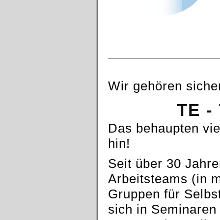
Wir gehören sicher
TE -
Das behaupten vie
hin!
Seit über 30 Jahre
Arbeitsteams (in m
Gruppen für Selbst
sich in Seminare