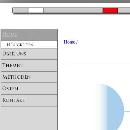
Home
/