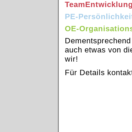
TeamEntwicklun
PE-Persönlichkei
OE-Organisation
Dementsprechend 
auch etwas von di
wir!
Für Details kontakt