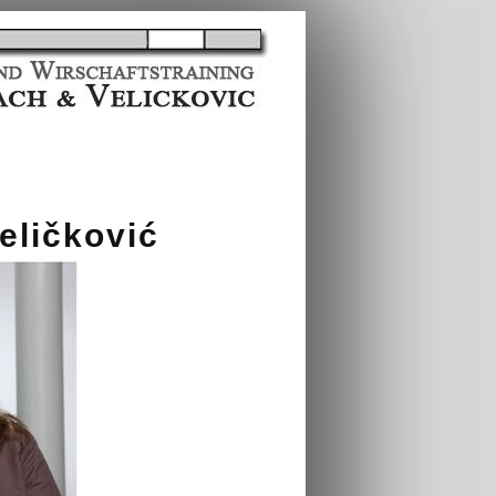
ličković