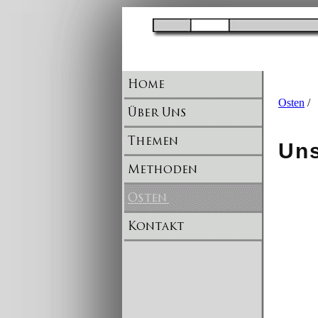
Osten
/
Uns