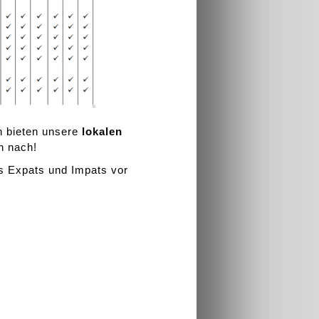
n bieten unsere
lokalen
h nach!
s Expats und Impats vor