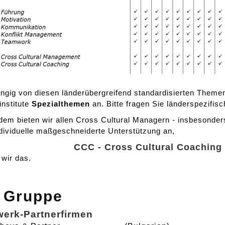
gig von diesen länderübergreifend standardisierten Theme
institute
Spezialthemen
an. Bitte fragen Sie länderspezifisc
em bieten wir allen Cross Cultural Managern - insbesonder
ndividuelle maßgeschneiderte Unterstützung an,
CCC - Cross Cultural Coaching
wir das.
 Gruppe
werk-Partnerfirmen