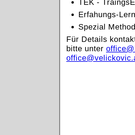
TEK - TraingsE
Erfahungs-Ler
Spezial Metho
Für Details kontak
bitte unter
office
office@velickovic.