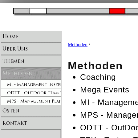
Methoden
/
Methoden
Coaching
Mega Events
MI - Manageme
MPS - Managem
ODTT - OutDoo