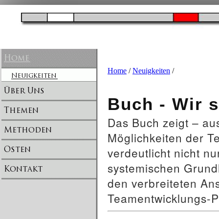
Home
/
Neuigkeiten
/
Buch - Wir 
Das Buch zeigt – aus
Möglichkeiten der T
verdeutlicht nicht 
systemischen Grundl
den verbreiteten An
Teamentwicklungs-P