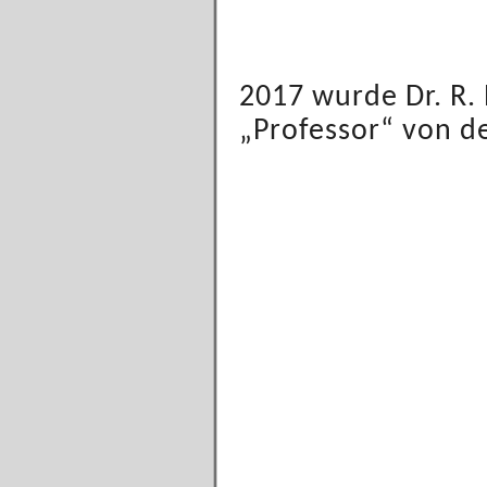
2017 wurde Dr. R.
„Professor“ von de