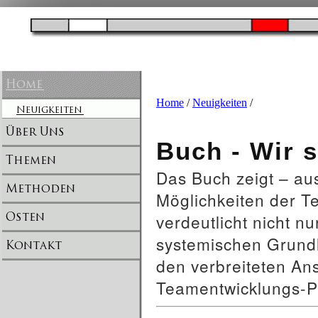
Home
/
Neuigkeiten
/
Buch - Wir 
Das Buch zeigt – aus
Möglichkeiten der T
verdeutlicht nicht 
systemischen Grundl
den verbreiteten An
Teamentwicklungs-P