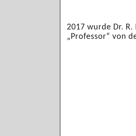
2017 wurde Dr. R.
„Professor“ von de